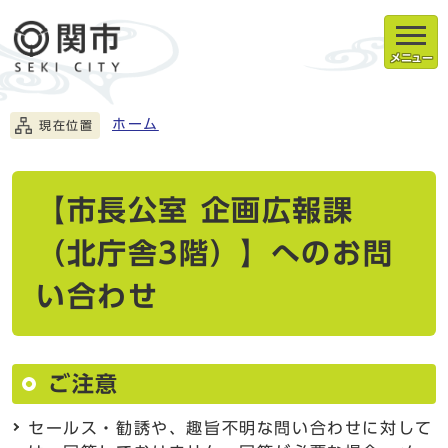
メニュー
ホーム
現在位置
【市長公室 企画広報課
（北庁舎3階）】へのお問
い合わせ
ご注意
セールス・勧誘や、趣旨不明な問い合わせに対して