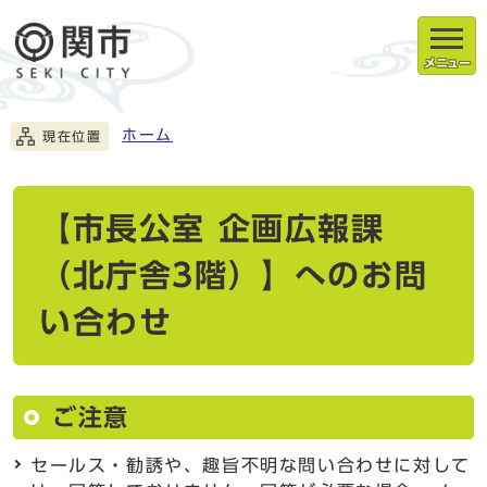
メニュー
ホーム
現在位置
【市長公室 企画広報課
（北庁舎3階）】へのお問
い合わせ
ご注意
セールス・勧誘や、趣旨不明な問い合わせに対して