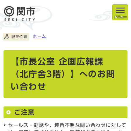
メニュー
ホーム
現在位置
【市長公室 企画広報課
（北庁舎3階）】へのお問
い合わせ
ご注意
セールス・勧誘や、趣旨不明な問い合わせに対して