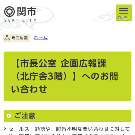
メニュー
ホーム
現在位置
【市長公室 企画広報課
（北庁舎3階）】へのお問
い合わせ
ご注意
セールス・勧誘や、趣旨不明な問い合わせに対して