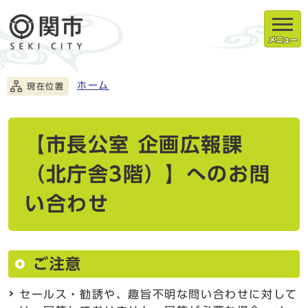
メニュー
ホーム
現在位置
【市長公室 企画広報課
（北庁舎3階）】へのお問
い合わせ
ご注意
セールス・勧誘や、趣旨不明な問い合わせに対して