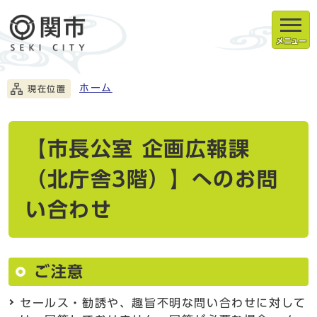
メニュー
ホーム
現在位置
【市長公室 企画広報課
（北庁舎3階）】へのお問
い合わせ
ご注意
セールス・勧誘や、趣旨不明な問い合わせに対して