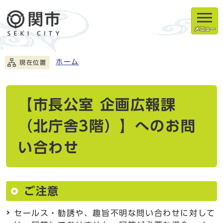
メニュー
ホーム
現在位置
【市長公室 企画広報課
（北庁舎3階）】へのお問
い合わせ
ご注意
セールス・勧誘や、趣旨不明な問い合わせに対して