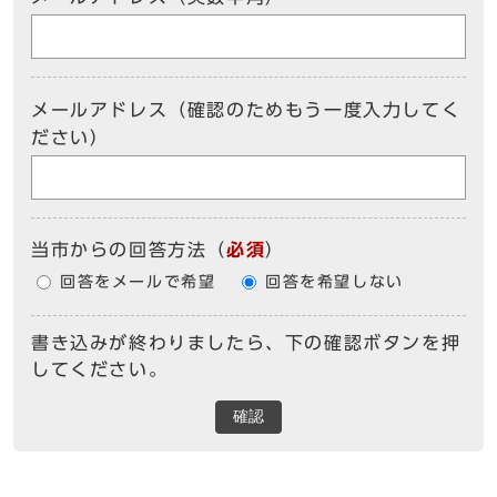
メールアドレス（確認のためもう一度入力してく
ださい）
当市からの回答方法
（
必須
）
回答をメールで希望
回答を希望しない
書き込みが終わりましたら、下の確認ボタンを押
してください。
確認