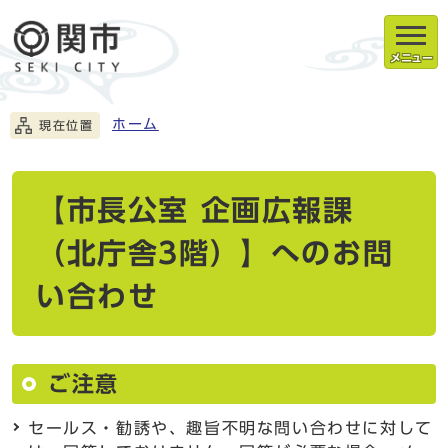
メニュー
ホーム
現在位置
【市長公室 企画広報課
（北庁舎3階）】へのお問
い合わせ
ご注意
セールス・勧誘や、趣旨不明な問い合わせに対して