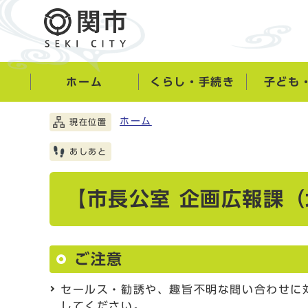
ホーム
くらし・手続き
子ども
ホーム
現在位置
あしあと
【市長公室 企画広報課
ご注意
セールス・勧誘や、趣旨不明な問い合わせに
してください。