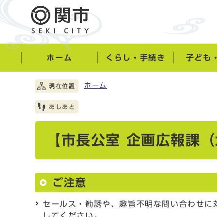
ホーム
くらし・手続き
子ども
ホーム
現在位置
あしあと
【市長公室 企画広報課
ご注意
セールス・勧誘や、趣旨不明な問い合わせに
してください。