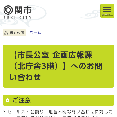
メニュー
ホーム
現在位置
【市長公室 企画広報課
（北庁舎3階）】へのお問
い合わせ
ご注意
セールス・勧誘や、趣旨不明な問い合わせに対して