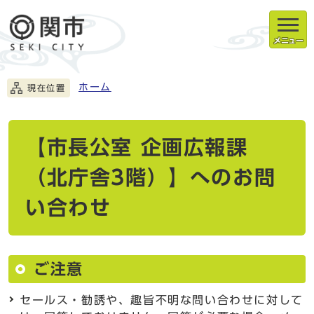
メニュー
ホーム
現在位置
【市長公室 企画広報課
（北庁舎3階）】へのお問
い合わせ
ご注意
セールス・勧誘や、趣旨不明な問い合わせに対して