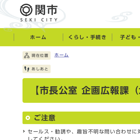
ホーム
くらし・手続き
子ども
ホーム
現在位置
あしあと
【市長公室 企画広報課
ご注意
セールス・勧誘や、趣旨不明な問い合わせに
してください。