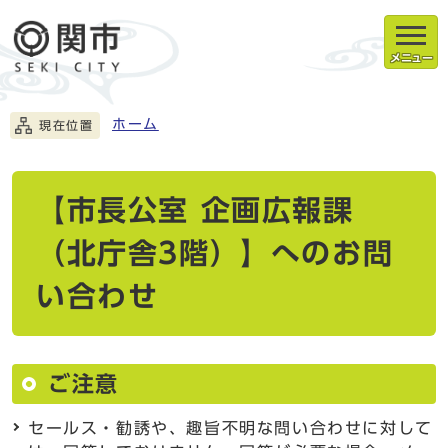
メニュー
ホーム
現在位置
【市長公室 企画広報課
（北庁舎3階）】へのお問
い合わせ
ご注意
セールス・勧誘や、趣旨不明な問い合わせに対して