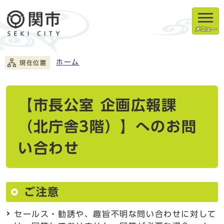
メニュー
ホーム
現在位置
【市長公室 企画広報課
（北庁舎3階）】へのお問
い合わせ
ご注意
セールス・勧誘や、趣旨不明な問い合わせに対して