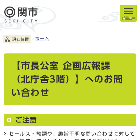
メニュー
ホーム
現在位置
【市長公室 企画広報課
（北庁舎3階）】へのお問
い合わせ
ご注意
セールス・勧誘や、趣旨不明な問い合わせに対して