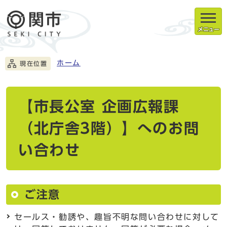
メニュー
ホーム
現在位置
【市長公室 企画広報課
（北庁舎3階）】へのお問
い合わせ
ご注意
セールス・勧誘や、趣旨不明な問い合わせに対して