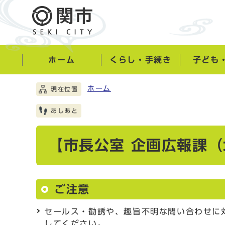
ホーム
くらし・手続き
子ども
ホーム
現在位置
あしあと
【市長公室 企画広報課
ご注意
セールス・勧誘や、趣旨不明な問い合わせに
してください。