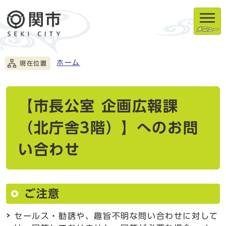
メニュー
ホーム
現在位置
【市長公室 企画広報課
（北庁舎3階）】へのお問
い合わせ
ご注意
セールス・勧誘や、趣旨不明な問い合わせに対して