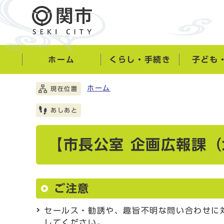
ホーム
くらし・手続き
子ども
ホーム
現在位置
あしあと
【市長公室 企画広報課
ご注意
セールス・勧誘や、趣旨不明な問い合わせに
してください。