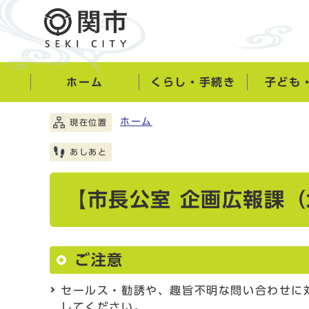
ホーム
くらし・手続き
子ども
ホーム
現在位置
あしあと
【市長公室 企画広報課
ご注意
セールス・勧誘や、趣旨不明な問い合わせに
してください。