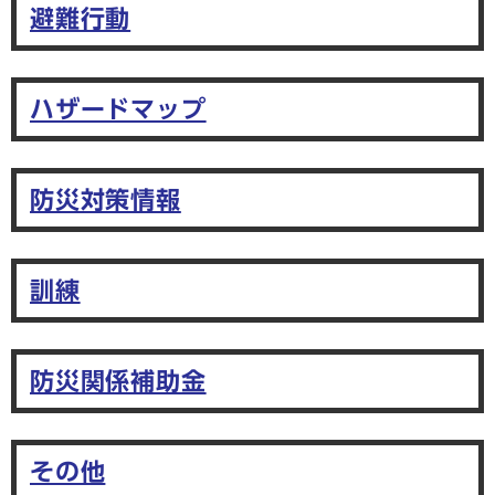
避難行動
ハザードマップ
防災対策情報
訓練
防災関係補助金
その他