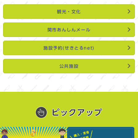
観光・文化
関市あんしんメール
施設予約(せきとるnet)
公共施設
ピックアップ