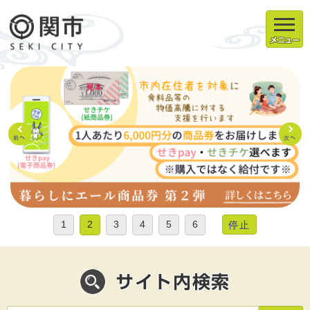
メニュー
前へ
次へ
1
2
3
4
5
6
停止
サイト内検索