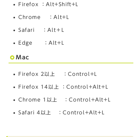
Firefox ：Alt+Shift+L
Chrome ：Alt+L
Safari ：Alt＋L
Edge ：Alt+L
Mac
Firefox 2以上 ：Control+L
Firefox 14以上 ：Control+Alt+L
Chrome 1以上 ：Control+Alt+L
Safari 4以上 ：Control+Alt+L