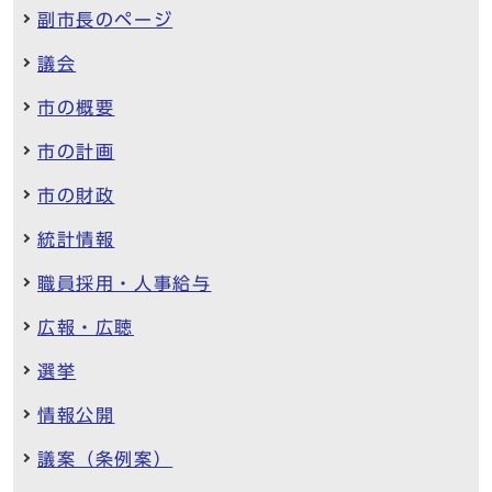
副市長のページ
議会
市の概要
市の計画
市の財政
統計情報
職員採用・人事給与
広報・広聴
選挙
情報公開
議案（条例案）