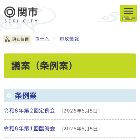
メニュー
ホーム
市政情報
現在位置
議案（条例案）
条例案
令和8年第2回定例会
[2026年6月5日]
令和8年第1回臨時会
[2026年5月8日]