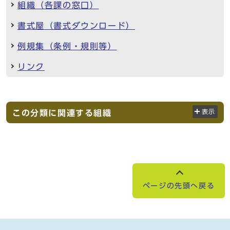
組織（各課の窓口）
書式屋（書式ダウンロード）
例規集（条例・規則等）
リンク
この分類に関連する組織
表示
ページの先頭へ戻る