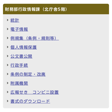
財務部行政情報課（北庁舎5階）
統計
電子情報
例規集（条例・規則等）
個人情報保護
公文書公開
行政手続
条例の制定・改廃
附属機関
広報せき コンビニ設置
書式のダウンロード