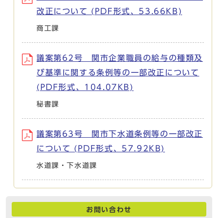
改正について (PDF形式、53.66KB)
商工課
議案第62号 関市企業職員の給与の種類及
び基準に関する条例等の一部改正について
(PDF形式、104.07KB)
秘書課
議案第63号 関市下水道条例等の一部改正
について (PDF形式、57.92KB)
水道課・下水道課
お問い合わせ