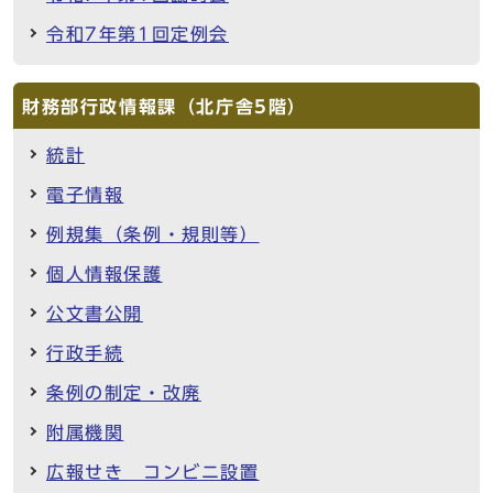
令和7年第1回定例会
財務部行政情報課（北庁舎5階）
統計
電子情報
例規集（条例・規則等）
個人情報保護
公文書公開
行政手続
条例の制定・改廃
附属機関
広報せき コンビニ設置