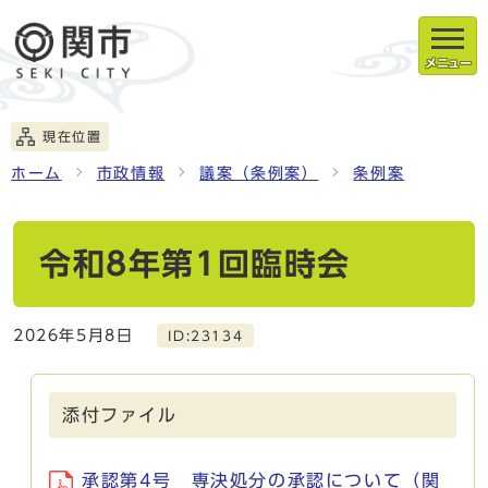
メニュー
現在位置
ホーム
市政情報
議案（条例案）
条例案
令和8年第1回臨時会
2026年5月8日
ID:23134
添付ファイル
承認第4号 専決処分の承認について（関