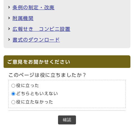
条例の制定・改廃
附属機関
広報せき コンビニ設置
書式のダウンロード
ご意見をお聞かせください
このページは役に立ちましたか？
役に立った
どちらともいえない
役に立たなかった
確認