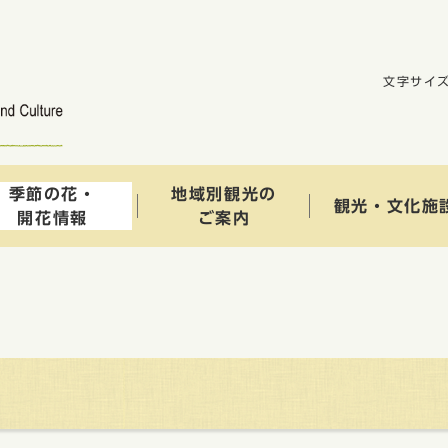
文字サイ
季節の花・
地域別観光の
観光・文化施
開花情報
ご案内