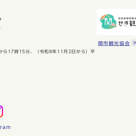
関市観光協会
から17時15分、（令和8年11月2日から）平
gram