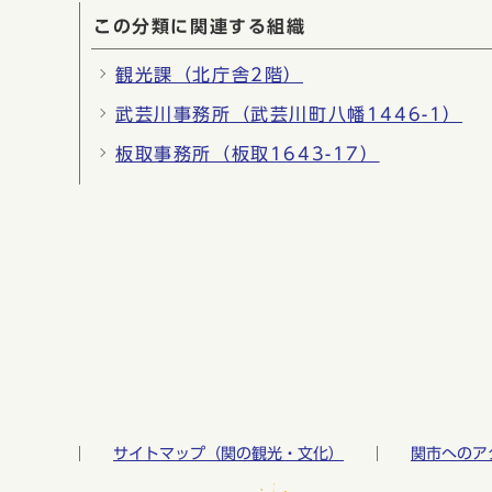
この分類に関連する組織
観光課（北庁舎2階）
武芸川事務所（武芸川町八幡1446-1）
板取事務所（板取1643-17）
サイトマップ（関の観光・文化）
関市へのア