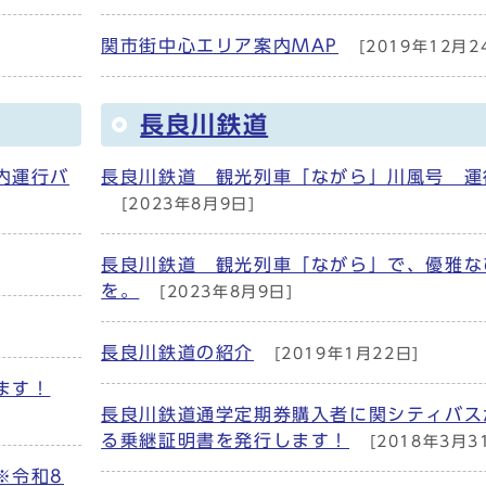
関市街中心エリア案内MAP
[2019年12月2
長良川鉄道
内運行バ
長良川鉄道 観光列車「ながら」川風号 運
[2023年8月9日]
長良川鉄道 観光列車「ながら」で、優雅な
を。
[2023年8月9日]
長良川鉄道の紹介
[2019年1月22日]
ます！
長良川鉄道通学定期券購入者に関シティバス
る乗継証明書を発行します！
[2018年3月3
※令和8