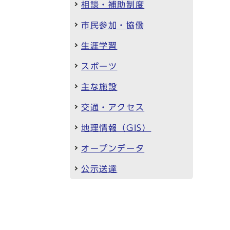
相談・補助制度
市民参加・協働
生涯学習
スポーツ
主な施設
交通・アクセス
地理情報（GIS）
オープンデータ
公示送達