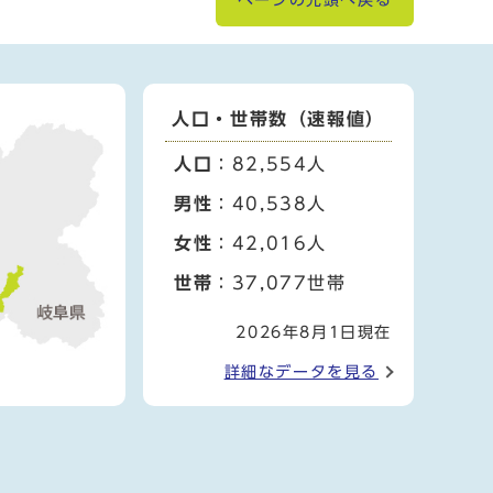
ページの先頭へ戻る
人口・世帯数（速報値）
人口
：82,554人
男性
：40,538人
女性
：42,016人
世帯
：37,077世帯
2026年8月1日現在
詳細なデータを見る