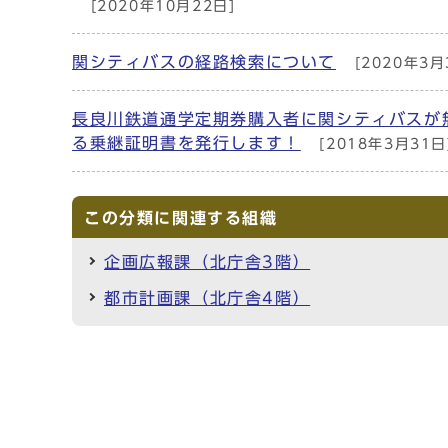
[2020年10月22日]
関シティバスの経路検索について
[2020年3月
長良川鉄道通学定期券購入者に関シティバスが
る乗継証明書を発行します！
[2018年3月31日
この分類に関連する組織
企画広報課（北庁舎3階）
都市計画課（北庁舎4階）