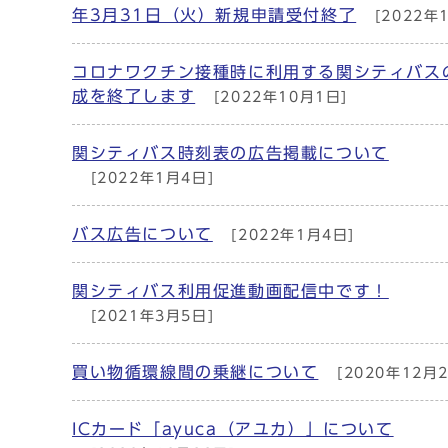
年3月31日（火）新規申請受付終了
[2022年
コロナワクチン接種時に利用する関シティバス
成を終了します
[2022年10月1日]
関シティバス時刻表の広告掲載について
[2022年1月4日]
バス広告について
[2022年1月4日]
関シティバス利用促進動画配信中です！
[2021年3月5日]
買い物循環線間の乗継について
[2020年12月2
ICカード「ayuca（アユカ）」について