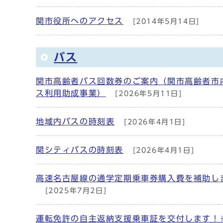
関市役所へのアクセス
[2014年5月14日]
バス
関市高齢者バス回数券のご案内（関市高齢者市
ス利用助成事業）
[2026年5月11日]
地域内バスの時刻表
[2026年4月1日]
関シティバスの時刻表
[2026年4月1日]
高速名古屋線の通学定期乗車券購入費を補助し
[2025年7月2日]
運転免許の自主返納支援乗車証を交付します！