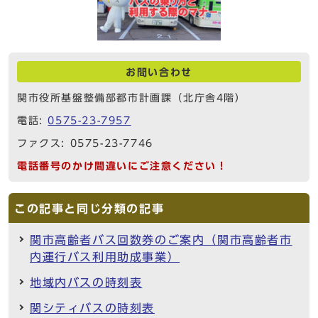
お問い合わせ
関市役所基盤整備部都市計画課（北庁舎4階）
電話:
0575-23-7957
ファクス: 0575-23-7746
電話番号のかけ間違いにご注意ください！
この記事と同じ分類の記事
関市高齢者バス回数券のご案内（関市高齢者市
内運行バス利用助成事業）
地域内バスの時刻表
関シティバスの時刻表