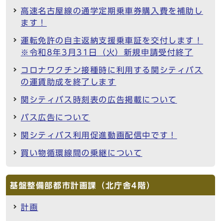
高速名古屋線の通学定期乗車券購入費を補助し
ます！
運転免許の自主返納支援乗車証を交付します！
※令和8年3月31日（火）新規申請受付終了
コロナワクチン接種時に利用する関シティバス
の運賃助成を終了します
関シティバス時刻表の広告掲載について
バス広告について
関シティバス利用促進動画配信中です！
買い物循環線間の乗継について
基盤整備部都市計画課（北庁舎4階）
計画