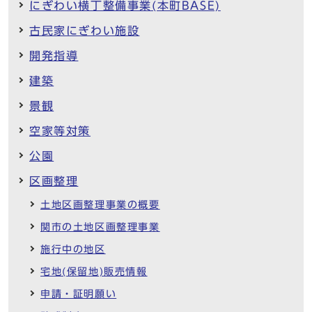
にぎわい横丁整備事業(本町BASE)
古民家にぎわい施設
開発指導
建築
景観
空家等対策
公園
区画整理
土地区画整理事業の概要
関市の土地区画整理事業
施行中の地区
宅地(保留地)販売情報
申請・証明願い