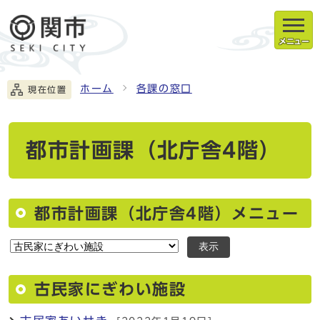
メニュー
ホーム
各課の窓口
現在位置
都市計画課（北庁舎4階）
都市計画課（北庁舎4階）メニュー
表示
古民家にぎわい施設