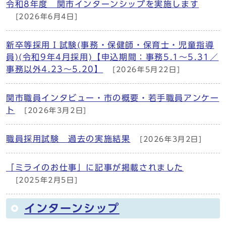
令和8年度 関市インターンシップを実施します
[2026年6月4日]
新卒等採用Ⅰ試験(事務・保健師・保育士・児童指導
員)(令和9年4月採用)【申込期間：事務5.1～5.31／
事務以外4.23～5.20】
[2026年5月22日]
関市職員インタビュー・市の概要・若手職員アンケー
ト
[2026年3月2日]
職員採用試験 過去の実施結果
[2026年3月2日]
「ミライのお仕事」に記事が掲載されました
[2025年2月5日]
インターンシップ