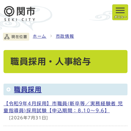
メニュー
ホーム
市政情報
現在位置
職員採用・人事給与
職員採用
【令和9年4月採用】市職員(新卒等／実務経験者 児
童指導員)採用試験【申込期間：8.10～9.6】
[2026年7月31日]