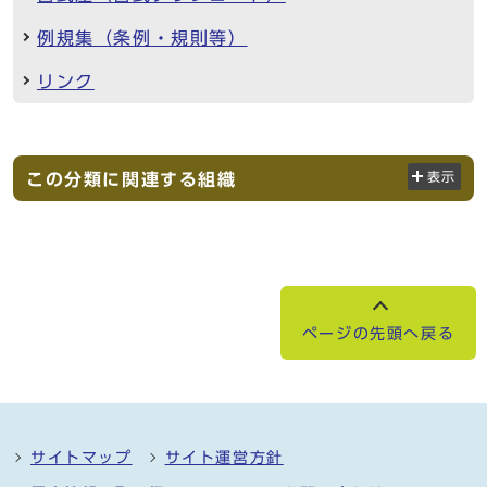
例規集（条例・規則等）
リンク
この分類に関連する組織
表示
ページの先頭へ戻る
サイトマップ
サイト運営方針