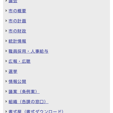
議会
市の概要
市の計画
市の財政
統計情報
職員採用・人事給与
広報・広聴
選挙
情報公開
議案（条例案）
組織（各課の窓口）
書式屋（書式ダウンロード）