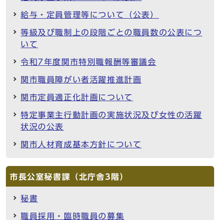
給与・定員管理等について（公表）
等級及び職制上の段階ごとの職員数の公表につ
いて
令和7年度関市特別職報酬等審議会
関市職員障がい者活躍推進計画
関市定員適正化計画について
特定事業主行動計画の実施状況及び女性の活躍
状況の公表
関市人材育成基本方針について
市長公室秘書課（北庁舎3階）
秘書
職員採用・臨時職員の募集