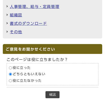
人事管理、給与・定員管理
組織図
書式のダウンロード
その他
ご意見をお聞かせください
このページは役に立ちましたか？
役に立った
どちらともいえない
役に立たなかった
確認