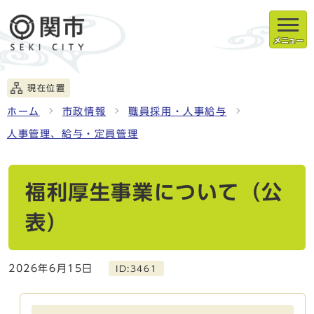
メニュー
現在位置
ホーム
市政情報
職員採用・人事給与
人事管理、給与・定員管理
福利厚生事業について（公
表）
2026年6月15日
ID:3461