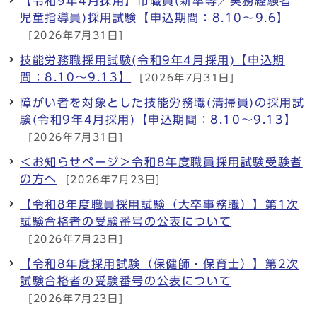
【令和9年4月採用】市職員(新卒等／実務経験者
児童指導員)採用試験【申込期間：8.10～9.6】
[2026年7月31日]
技能労務職採用試験(令和9年4月採用)【申込期
間：8.10～9.13】
[2026年7月31日]
障がい者を対象とした技能労務職(清掃員)の採用試
験(令和9年4月採用)【申込期間：8.10～9.13】
[2026年7月31日]
＜お知らせページ＞令和8年度職員採用試験受験者
の方へ
[2026年7月23日]
【令和8年度職員採用試験（大卒事務職）】第1次
試験合格者の受験番号の公表について
[2026年7月23日]
【令和8年度採用試験（保健師・保育士）】第2次
試験合格者の受験番号の公表について
[2026年7月23日]