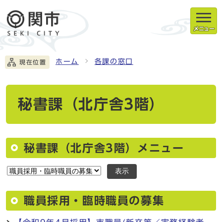
メニュー
ホーム
各課の窓口
現在位置
秘書課（北庁舎3階）
秘書課（北庁舎3階）メニュー
表示
職員採用・臨時職員の募集