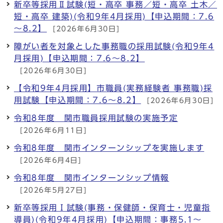
新卒等採用Ⅱ試験(短・高卒 事務／短・高卒 土木／
短・高卒 建築)(令和9年4月採用)【申込期間：7.6
～8.2】
[2026年6月30日]
障がい者を対象とした事務職の採用試験(令和9年4
月採用)【申込期間：7.6～8.2】
[2026年6月30日]
【令和9年4月採用】市職員(実務経験者 事務職)採
用試験【申込期間：7.6～8.2】
[2026年6月30日]
令和8年度 関市職員採用試験の実施予定
[2026年6月11日]
令和8年度 関市インターンシップを実施します
[2026年6月4日]
令和8年度 関市インターンシップ情報
[2026年5月27日]
新卒等採用Ⅰ試験(事務・保健師・保育士・児童指
導員)(令和9年4月採用)【申込期間：事務5.1～