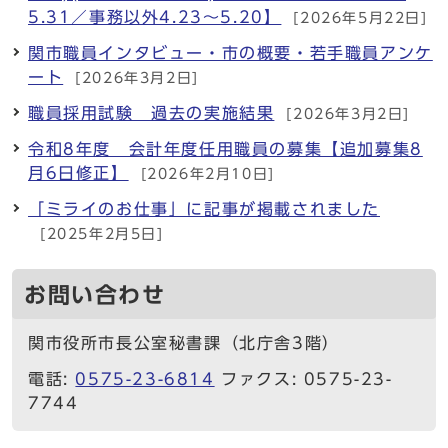
5.31／事務以外4.23～5.20】
[2026年5月22日]
関市職員インタビュー・市の概要・若手職員アンケ
ート
[2026年3月2日]
職員採用試験 過去の実施結果
[2026年3月2日]
令和8年度 会計年度任用職員の募集【追加募集8
月6日修正】
[2026年2月10日]
「ミライのお仕事」に記事が掲載されました
[2025年2月5日]
お問い合わせ
関市役所市長公室秘書課（北庁舎3階）
電話:
0575-23-6814
ファクス: 0575-23-
7744