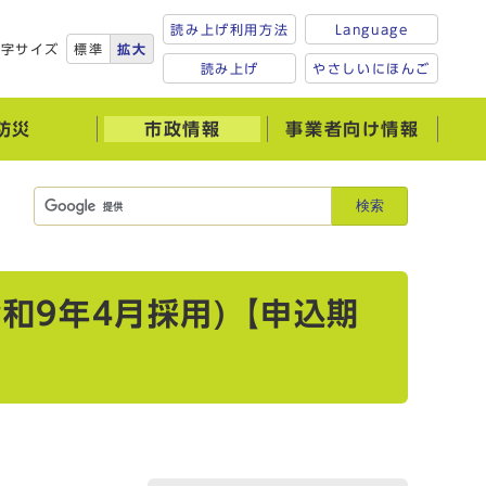
読み上げ利用方法
Language
文字サイズ
標準
拡大
読み上げ
やさしいにほんご
防災
市政情報
事業者向け情報
検索
和9年4月採用)【申込期