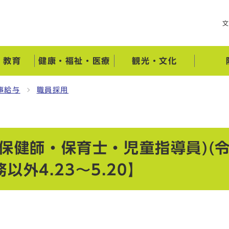
・教育
健康・福祉・医療
観光・文化
事給与
職員採用
保健師・保育士・児童指導員)(令
以外4.23～5.20】