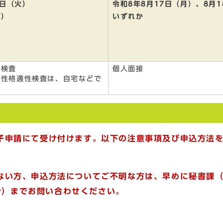
4日（火）
令和8年8月17日（月）、8月
場）
いずれか
性検査
個人面接
の性格適性検査は、自宅などで
子申請にて受け付けます。以下の注意事項及び申込方法
い方、申込方法についてご不明な方は、早めに秘書課（05
5分）までお問い合わせください。