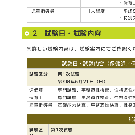
・保育
児童指導員
1人程度
・平成
・特別
2 試験日・試験内容
※詳しい試験内容は、試験案内にてご確認く
試験日・試験内容（保健師／
試験区分
第1次試験
令和8年6月21日（日）
保健師
専門試験、事務適性検査、性格適性
保育士
専門試験、事務適性検査、性格適性
児童指導員
基礎能力検査、事務適性検査、性格
試
試験区
第1次試験