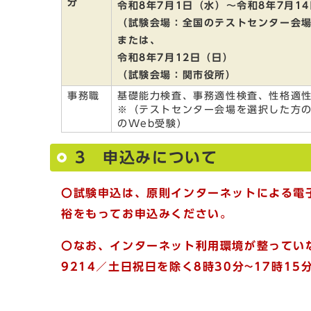
分
令和8年7月1日（水）～令和8年7月1
（試験会場：全国のテストセンター会
または、
令和8年7月12日（日）
（試験会場：関市役所）
事務職
基礎能力検査、事務適性検査、性格適
※（テストセンター会場を選択した方
のWeb受験）
3 申込みについて
〇試験申込は、原則インターネットによる電
裕をもってお申込みください。
〇なお、インターネット利用環境が整っていな
9214／土日祝日を除く8時30分~17時1