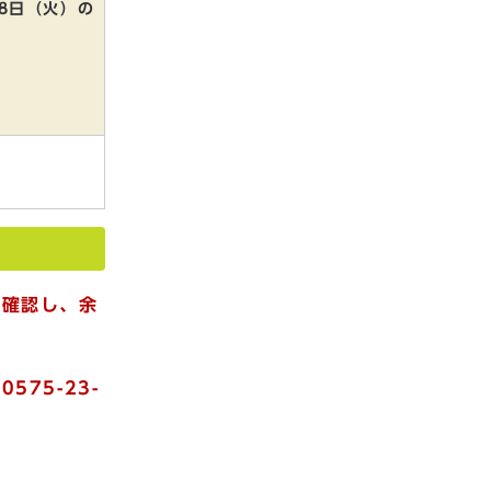
18日（火）の
を確認し、余
75-23-