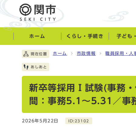
ホーム
くらし・手続き
子ども
ホーム
市政情報
職員採用・人
現在位置
あしあと
新卒等採用Ⅰ試験(事務・
間：事務5.1～5.31／事務
2026年5月22日
ID:23102