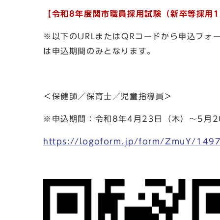
【令和8年度関市職員採用試験（新卒等採用
※以下のURLまたはQRコードから申込フォ
は申込期間のみとなります。
＜保健師／保育士／児童指導員＞
※申込期間：令和8年4月23日（木）～5月2
https://logoform.jp/form/ZmuY/149