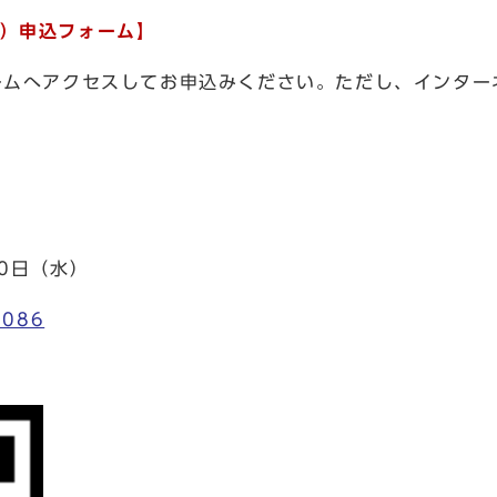
1）申込フォーム】
ームへアクセスしてお申込みください。ただし、インター
0日（水）
7086