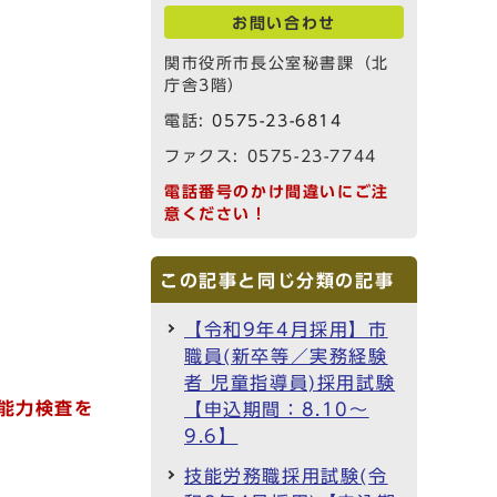
お問い合わせ
関市役所市長公室秘書課（北
庁舎3階）
電話:
0575-23-6814
ファクス: 0575-23-7744
電話番号のかけ間違いにご注
意ください！
この記事と同じ分類の記事
【令和9年4月採用】市
職員(新卒等／実務経験
者 児童指導員)採用試験
能力検査を
【申込期間：8.10～
9.6】
技能労務職採用試験(令