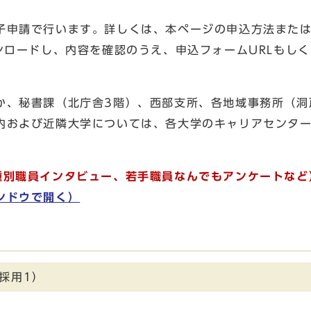
子申請で行います。詳しくは、本ページの申込方法また
ンロードし、内容を確認のうえ、申込フォームURLもしく
か、秘書課（北庁舎3階）、西部支所、各地域事務所（洞
内および近隣大学については、各大学のキャリアセンタ
種別職員インタビュー、若手職員なんでもアンケートなど
ンドウで開く）
採用1）