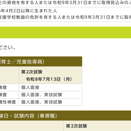
士の資格を有する人または令和9年3月31日までに取得見込みの
8年4月2日以降に生まれた人
支援学校教諭の免許を有する人または令和9年3月31日までに取
ださい。
保育士／児童指導員）
第2次試験
令和8年7月13日（月）
検査
個人面接
検査
個人面接、実技試験
適性検査
個人面接、実技試験
験日・試験内容（事務職）
第2次試験