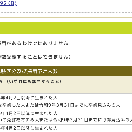
92KB)
採用があるわけではありません。
複数受験することはできません）
試験区分及び採用予定人数
格 （いずれにも該当すること）
8年4月2日以降に生まれた人
を卒業した人または令和9年3月31日までに卒業見込みの人
8年4月2日以降に生まれた人
師の免許を有する人または令和9年3月31日までに取得見込みの
8年4月2日以降に生まれた人