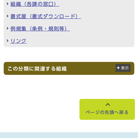
組織（各課の窓口）
書式屋（書式ダウンロード）
例規集（条例・規則等）
リンク
この分類に関連する組織
表示
ページの先頭へ戻る