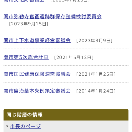
関市弥勒寺官衙遺跡群保存整備検討委員会
[2023年9月15日]
関市上下水道事業経営審議会
[2023年3月9日]
関市第5次総合計画
[2021年5月12日]
関市国民健康保険運営協議会
[2021年1月25日]
関市自治基本条例策定審議会
[2014年1月24日]
同じ階層の情報
市長のページ