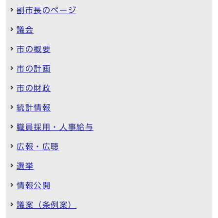
副市長のページ
議会
市の概要
市の計画
市の財政
統計情報
職員採用・人事給与
広報・広聴
選挙
情報公開
議案（条例案）