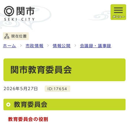
メニュー
現在位置
ホーム
市政情報
情報公開
会議録・議事録
関市教育委員会
2026年5月27日
ID:17654
教育委員会
教育委員会の役割