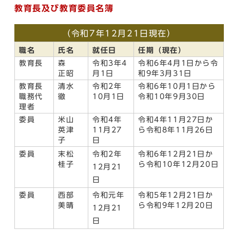
教育長及び教育委員名簿
（令和7年12月21日現在）
職名
氏名
就任日
任期（現在）
教育長
森
令和3年4
令和6年4月1日から令
正昭
月1日
和9年3月31日
教育長
清水
令和2年
令和6年10月1日から
職務代
徹
10月1日
令和10年9月30日
理者
委員
米山
令和4年
令和4年11月27日か
英津
11月27
ら令和8年11月26日
子
日
委員
末松
令和2年
令和6年12月21日か
桂子
ら令和10年12月20日
12月21
日
委員
西部
令和元年
令和5年12月21日か
美晴
ら令和9年12月20日
12月21
日