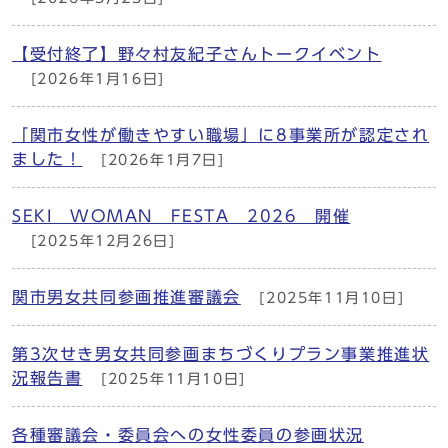
【受付終了】野々村友紀子さんトークイベント
[2026年1月16日]
「関市女性が働きやすい職場」に8事業所が認定され
ました！
[2026年1月7日]
SEKI WOMAN FESTA 2026 開催
[2025年12月26日]
関市男女共同参画推進審議会
[2025年11月10日]
第3次せき男女共同参画まちづくりプラン事業推進状
況報告書
[2025年11月10日]
各種審議会・委員会への女性委員の参画状況