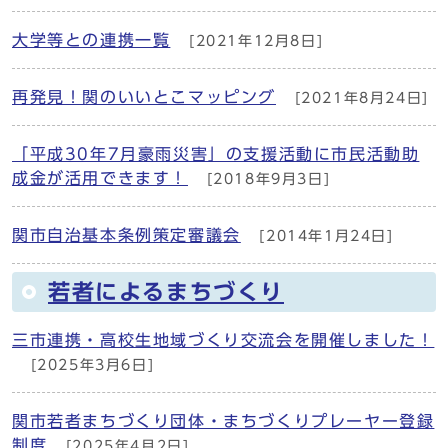
大学等との連携一覧
[2021年12月8日]
再発見！関のいいとこマッピング
[2021年8月24日]
「平成30年7月豪雨災害」の支援活動に市民活動助
成金が活用できます！
[2018年9月3日]
関市自治基本条例策定審議会
[2014年1月24日]
若者によるまちづくり
三市連携・高校生地域づくり交流会を開催しました！
[2025年3月6日]
関市若者まちづくり団体・まちづくりプレーヤー登録
制度
[2025年4月2日]