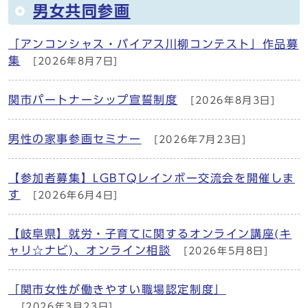
男女共同参画
「アンコンシャス・バイアス川柳コンテスト」作品募
集
[2026年8月7日]
関市パートナーシップ宣誓制度
[2026年8月3日]
男性の家事参画セミナー
[2026年7月23日]
【参加者募集】LGBTQレインボー交流会を開催しま
す
[2026年6月4日]
【岐阜県】就労・子育てに関するオンライン講座(キ
ャリ☆ナビ)、オンライン相談
[2026年5月8日]
「関市女性が働きやすい職場認定制度」
[2026年3月23日]