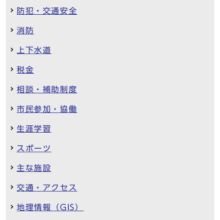
防犯・交通安全
消防
上下水道
税金
相談・補助制度
市民参加・協働
生涯学習
スポーツ
主な施設
交通・アクセス
地理情報（GIS）