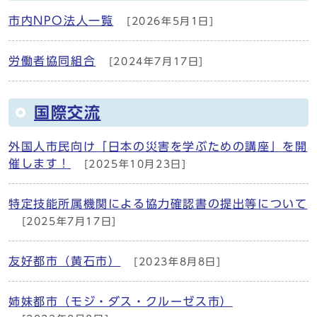
市内NPO法人一覧
[2026年5月1日]
労働者協同組合
[2024年7月17日]
国際交流
外国人市民向け「日本の災害を学ぶための講座」を開
催します！
[2025年10月23日]
特定技能所属機関による協力確認書の提出等について
[2025年7月17日]
友好都市（黄石市）
[2023年8月8日]
姉妹都市（モジ・ダス・クルーゼス市）