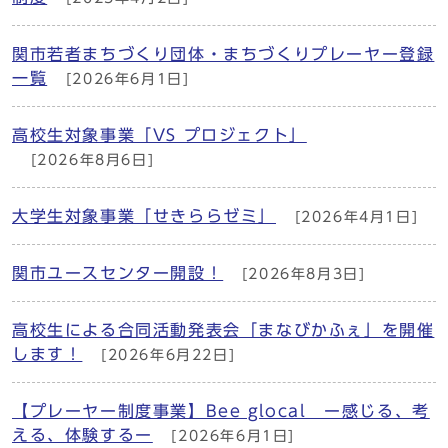
関市若者まちづくり団体・まちづくりプレーヤー登録
一覧
[2026年6月1日]
高校生対象事業「VS プロジェクト」
[2026年8月6日]
大学生対象事業「せきららゼミ」
[2026年4月1日]
関市ユースセンター開設！
[2026年8月3日]
高校生による合同活動発表会「まなびかふぇ」を開催
します！
[2026年6月22日]
【プレーヤー制度事業】Bee glocal ー感じる、考
える、体験するー
[2026年6月1日]