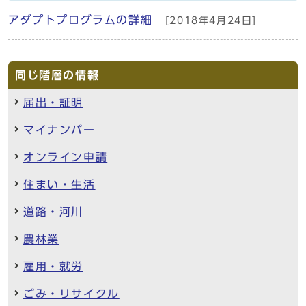
アダプトプログラムの詳細
[2018年4月24日]
同じ階層の情報
届出・証明
マイナンバー
オンライン申請
住まい・生活
道路・河川
農林業
雇用・就労
ごみ・リサイクル