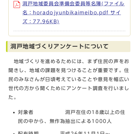
洞戸地域委員会準備会委員等名簿(ファイル
名：horadojyunbikaimeibo.pdf サイ
ズ：77.96KB)
洞戸地域づくりアンケートについて
地域づくりを進めるためには、まず住民の声をお
聞きし、地域の課題を見つけることが重要です。住
民のみなさんが日頃考えていることや意見を幅広い
世代の方から聞くためにアンケート調査を行いまし
た。
対象者 洞戸在住の18歳以上の住
民の中から、無作為抽出による1000人
配布時期 平成26年11月1日～