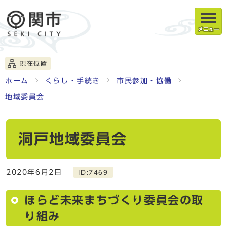
メニュー
現在位置
ホーム
くらし・手続き
市民参加・協働
地域委員会
洞戸地域委員会
2020年6月2日
ID:7469
ほらど未来まちづくり委員会の取
り組み