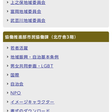
上之保地域委員会
富岡地域委員会
武芸川地域委員会
協働推進部市民協働課（北庁舎3階）
若者活躍
地域振興・自治基本条例
男女共同参画・LGBT
国際
自治会
NPO
イメージキャラクター
書式のダウンロード