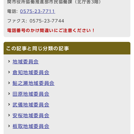
関市役所協働推進部市民協働課（北庁舎3階）
電話:
0575-23-7711
ファクス: 0575-23-7744
電話番号のかけ間違いにご注意ください！
この記事と同じ分類の記事
地域委員会
倉知地域委員会
鮎之瀬地域委員会
田原地域委員会
武儀地域委員会
安桜地域委員会
板取地域委員会