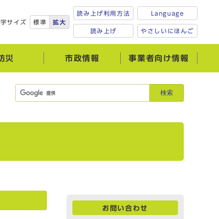
読み上げ利用方法
Language
文字サイズ
標準
拡大
読み上げ
やさしいにほんご
防災
市政情報
事業者向け情報
検索
お問い合わせ