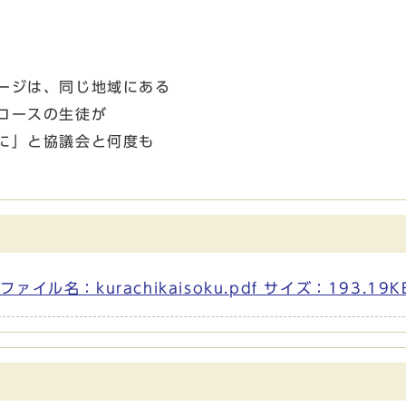
ージは、同じ地域にある
コースの生徒が
に」と協議会と何度も
ル名：kurachikaisoku.pdf サイズ：193.19K