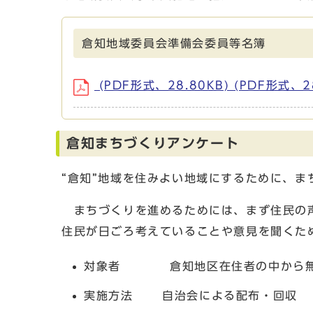
倉知地域委員会準備会委員等名簿
(PDF形式、28.80KB) (PDF形式、28
倉知まちづくりアンケート
“倉知”地域を住みよい地域にするために、
まちづくりを進めるためには、まず住民の声
住民が日ごろ考えていることや意見を聞くた
対象者 倉知地区在住者の中から無作為
実施方法 自治会による配布・回収