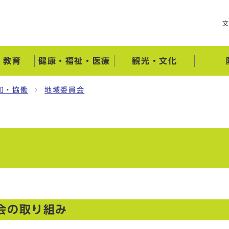
・教育
健康・福祉・医療
観光・文化
加・協働
地域委員会
会の取り組み