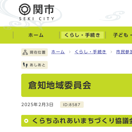
ホーム
くらし・手続き
子ども
ホーム
くらし・手続き
市民参
現在位置
あしあと
倉知地域委員会
2025年2月3日
ID:8587
くらちふれあいまちづくり協議