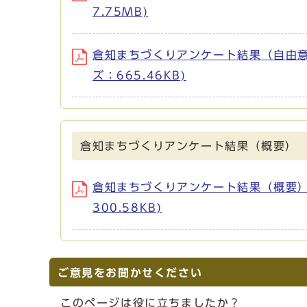
7.75MB)
倉知まちづくりアンケート結果（自由意見） (フ
ズ：665.46KB)
倉知まちづくりアンケート結果（概要）
倉知まちづくりアンケート結果（概要） (ファイ
300.58KB)
ご意見をお聞かせください
このページは役に立ちましたか？