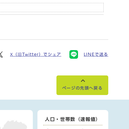
X（旧Twitter）でシェア
LINEで送る
ページの先頭へ戻る
人口・世帯数（速報値）