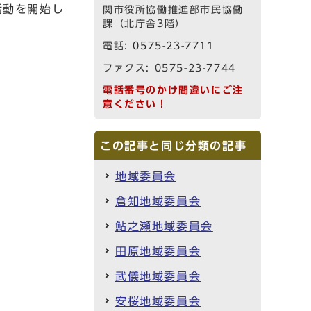
活動を開始し
関市役所協働推進部市民協働
課（北庁舎3階）
電話:
0575-23-7711
ファクス: 0575-23-7744
電話番号のかけ間違いにご注
意ください！
この記事と同じ分類の記事
地域委員会
倉知地域委員会
鮎之瀬地域委員会
田原地域委員会
武儀地域委員会
安桜地域委員会