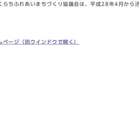
くらちふれあいまちづくり協議会は、平成28年4月から
ムページ
（別ウインドウで開く）