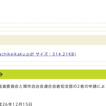
keikaku.pdf サイズ：314.21KB)
み
進委員会と関市自治会連合会倉知支部の2者の申請によ
6年12月15日