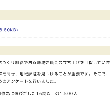
.80KB)
まちづくり組織である地域委員会の立ち上げを目指してい
を聞き、地域課題を見つけることが重要です。そこで、
めのアンケートを行いました。
に選びだした16歳以上の1,500人