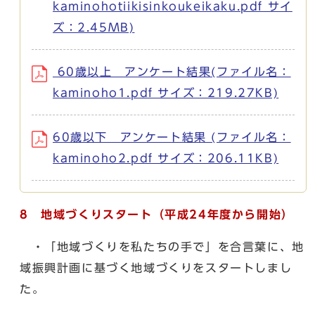
kaminohotiikisinkoukeikaku.pdf サイ
ズ：2.45MB)
60歳以上 アンケート結果(ファイル名：
kaminoho1.pdf サイズ：219.27KB)
60歳以下 アンケート結果 (ファイル名：
kaminoho2.pdf サイズ：206.11KB)
8
地域づくりスタート（平成24年度から開始）
・「地域づくりを私たちの手で」を合言葉に、地
域振興計画に基づく地域づくりをスタートしまし
た。