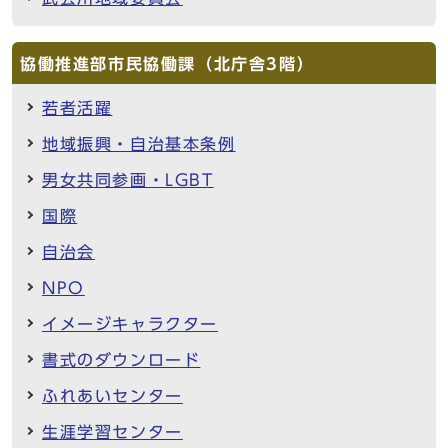
協働推進部市民協働課（北庁舎3階）
若者活躍
地域振興・自治基本条例
男女共同参画・LGBT
国際
自治会
NPO
イメージキャラクター
書式のダウンロード
ふれあいセンター
生涯学習センター