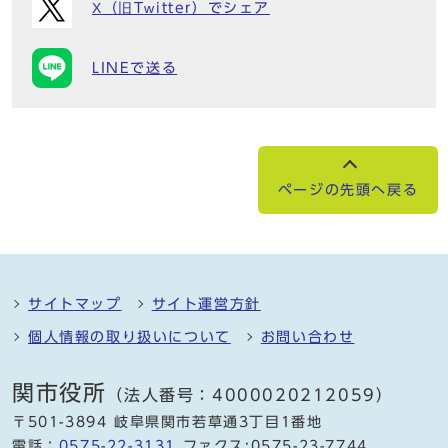
X（旧Twitter）でシェア
LINEで送る
ページの先頭へ戻る
サイトマップ
サイト運営方針
個人情報の取り扱いについて
お問い合わせ
関市役所
（法人番号：4000020212059）
〒501-3894 岐阜県関市若草通3丁目1番地
電話：
0575-22-3131
ファクス:0575-23-7744