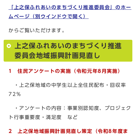
「上之保ふれあいのまちづくり推進委員会」のホー
ムページ
（別ウインドウで開く）
からご覧いただけます。
上之保ふれあいのまちづくり推進
委員会地域振興計画見直し
1 住民アンケートの実施（令和元年8月実施）
・上之保地域の中学生以上全住民配布・回収率
72％
・アンケートの内容：事業別認知度、プロジェク
ト行事重要度・満足度 など
2 上之保地域振興計画見直し策定（令和8年度ま