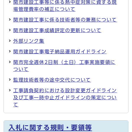
関市建設工事等に係る熱中症対策に資する現
場管理費率の補正について
関市建設工事に係る技術者等の兼務について
関市建設工事成績評定の更新について
外部リンク集
関市建設工事電子納品運用ガイドライン
関市完全週休2日制（土日）工事実施要領に
ついて
監理技術者等の途中交代について
工事請負契約における設計変更ガイドライン
及び工事一時中止ガイドラインの策定につい
て
入札に関する規則・要領等