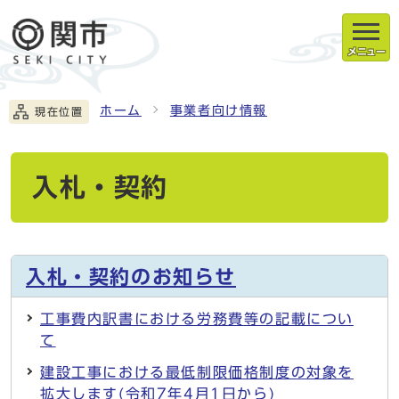
メニュー
ホーム
事業者向け情報
現在位置
入札・契約
入札・契約のお知らせ
工事費内訳書における労務費等の記載につい
て
建設工事における最低制限価格制度の対象を
拡大します(令和7年4月1日から)