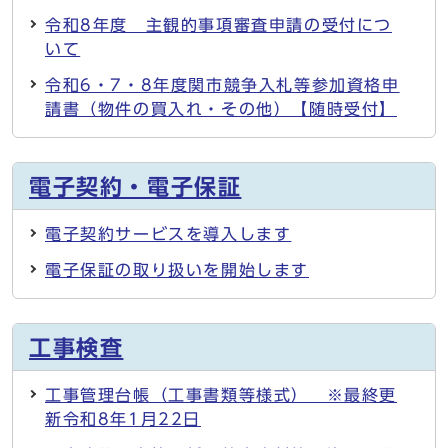
令和8年度 主観的事項審査申請の受付につ
いて
令和6・7・8年度関市競争入札等参加資格申
請書（物件の買入れ・その他）【随時受付】
電子契約・電子保証
電子契約サービスを導入します
電子保証の取り扱いを開始します
工事検査
工事管理台帳（工事書類等様式） ※最終更
新令和8年1月22日