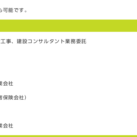
も可能です。
設工事、建設コンサルタント業務委託
業会社
害保険会社）
業会社