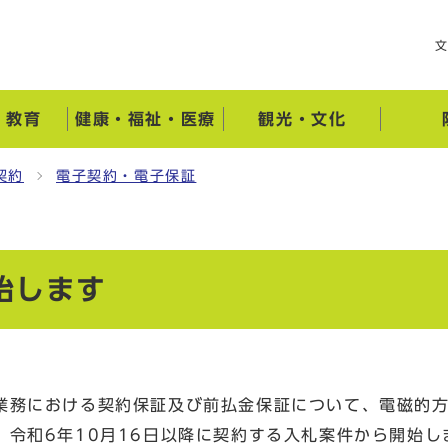
・教育
健康・福祉・医療
観光・文化
契約
電子契約・電子保証
始します
業務における契約保証及び前払金保証について、電磁的
令和6年10月16日以降に契約する入札案件から開始し