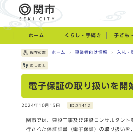
ホーム
くらし・手続き
子ども
ホーム
事業者向け情報
入札・
現在位置
あしあと
電子保証の取り扱いを開
2024年10月15日
ID:21412
関市では、建設工事及び建設コンサルタント
行された保証証書（電子保証）の取り扱いを、