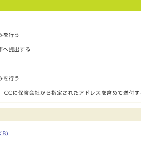
みを行う
市へ提出する
みを行う
し、CCに保険会社から指定されたアドレスを含めて送付す
KB)