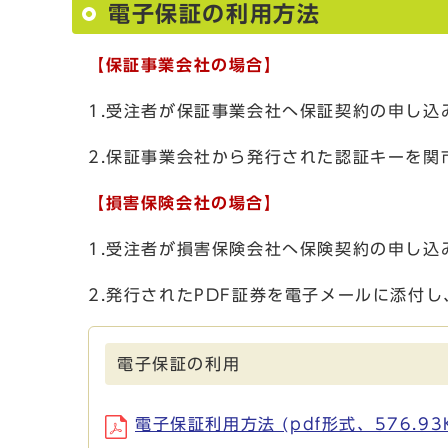
電子保証の利用方法
【保証事業会社の場合】
1.受注者が保証事業会社へ保証契約の申し込
2.保証事業会社から発行された認証キーを関
【損害保険会社の場合】
1.受注者が損害保険会社へ保険契約の申し込
2.発行されたPDF証券を電子メールに添付
電子保証の利用
電子保証利用方法 (pdf形式、576.93