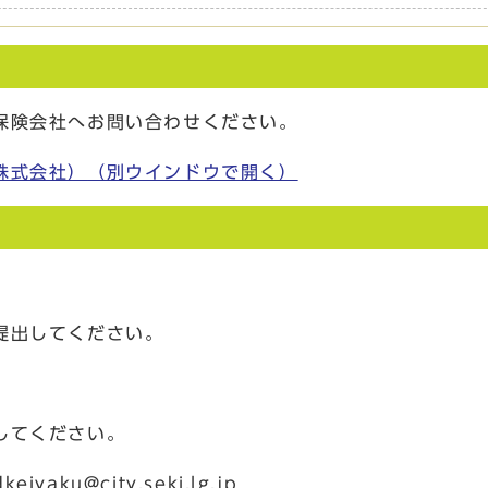
保険会社へお問い合わせください。
株式会社）
（別ウインドウで開く）
提出してください。
してください。
ty.seki.lg.jp