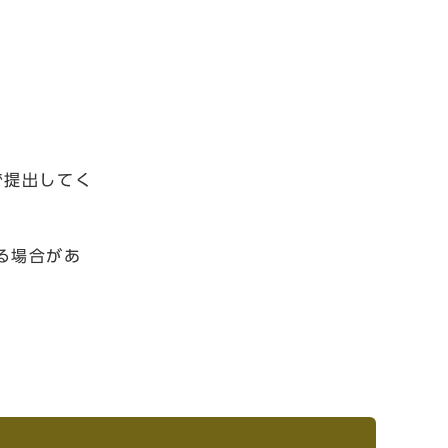
で提出してく
る場合があ