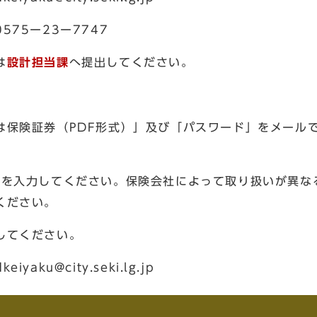
3ー7747
は
設計担当課
へ提出してください。
は保険証券（PDF形式）」及び「パスワード」をメール
スを入力してください。保険会社によって取り扱いが異な
ください。
してください。
ty.seki.lg.jp