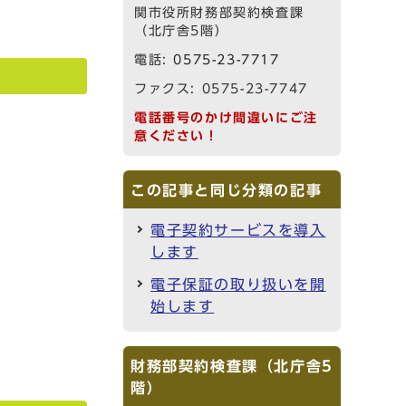
関市役所財務部契約検査課
（北庁舎5階）
電話:
0575-23-7717
ファクス: 0575-23-7747
電話番号のかけ間違いにご注
意ください！
この記事と同じ分類の記事
電子契約サービスを導入
します
電子保証の取り扱いを開
始します
財務部契約検査課（北庁舎5
階）