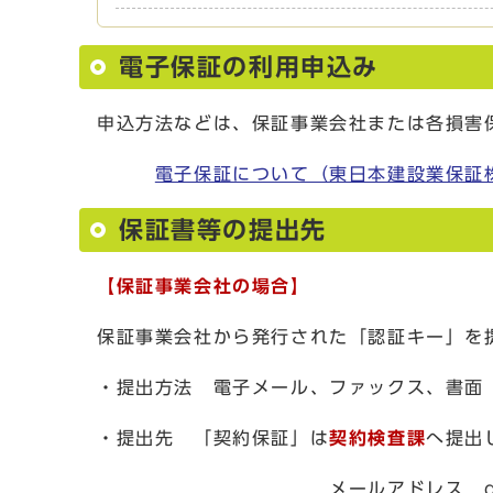
電子保証の利用申込み
申込方法などは、保証事業会社または各損害
電子保証について（東日本建設業保証
保証書等の提出先
【保証事業会社の場合】
保証事業会社から発行された「認証キー」を
・提出方法 電子メール、ファックス、書面
・提出先 「契約保証」は
契約検査課
へ提出
メールアドレス dkeiyaku@ci