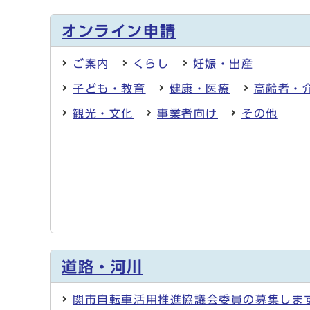
オンライン申請
ご案内
くらし
妊娠・出産
子ども・教育
健康・医療
高齢者・
観光・文化
事業者向け
その他
道路・河川
関市自転車活用推進協議会委員の募集しま