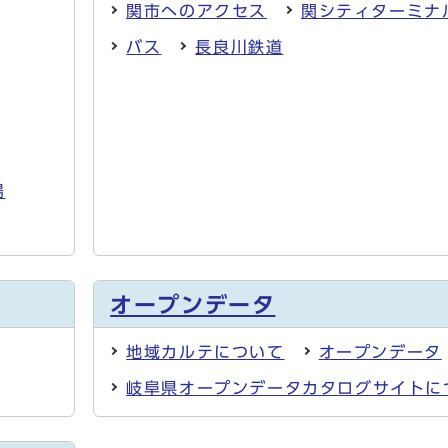
関市へのアクセス
関シティターミナ
バス
長良川鉄道
場
オープンデータ
地域カルテについて
オープンデータ
岐阜県オープンデータカタログサイトに