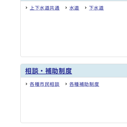
上下水道共通
水道
下水道
相談・補助制度
各種市民相談
各種補助制度