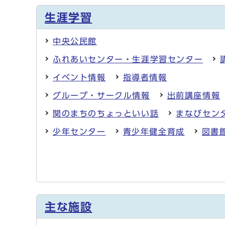
生涯学習
中央公民館
ふれあいセンター・生涯学習センター
イベント情報
指導者情報
グループ・サークル情報
出前講座情報
関のまちのちょっといい話
まなびセン
少年センター
青少年健全育成
図書
主な施設