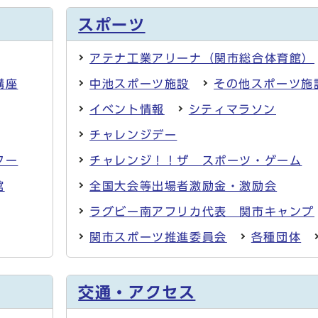
スポーツ
アテナ工業アリーナ（関市総合体育館）
講座
中池スポーツ施設
その他スポーツ施
イベント情報
シティマラソン
チャレンジデー
ター
チャレンジ！！ザ スポーツ・ゲーム
館
全国大会等出場者激励金・激励会
ラグビー南アフリカ代表 関市キャンプ
関市スポーツ推進委員会
各種団体
交通・アクセス