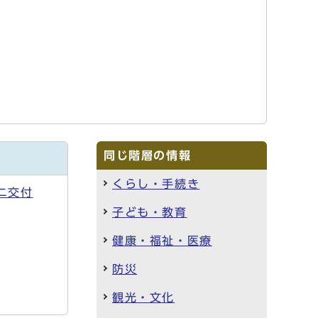
同じ階層の情報
くらし・手続き
ニ交付
子ども・教育
健康・福祉・医療
防災
観光・文化