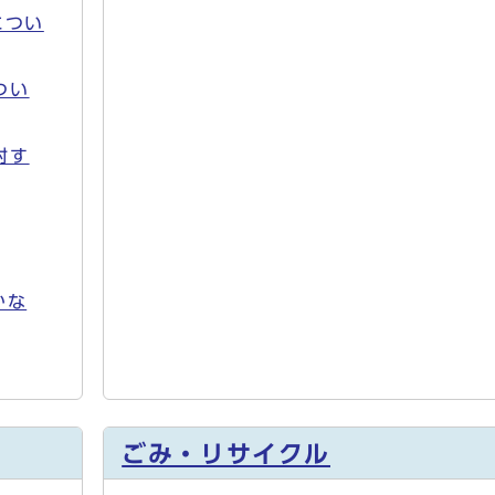
につい
つい
対す
かな
ごみ・リサイクル