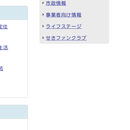
市政情報
事業者向け情報
ライフステージ
定住
せきファンクラブ
生活
苑