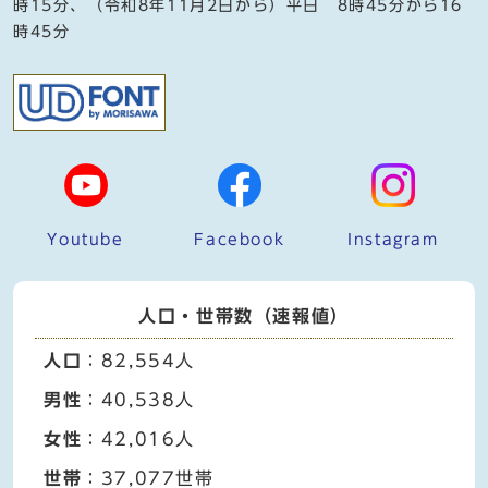
時15分、（令和8年11月2日から）平日 8時45分から16
時45分
Youtube
Facebook
Instagram
人口・世帯数（速報値）
人口
：82,554人
男性
：40,538人
女性
：42,016人
世帯
：37,077世帯