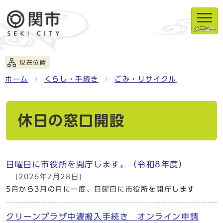
メニュー
現在位置
ホーム
くらし・手続き
ごみ・リサイクル
休日の窓口開設
日曜日に市役所を開庁します。（令和8年度）
[2026年7月28日]
5月から3月の月に一度、日曜日に市役所を開庁します
クリーンプラザ中濃搬入手続き オンライン申請