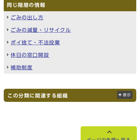
同じ階層の情報
ごみの出し方
ごみの減量・リサイクル
ポイ捨て・不法投棄
休日の窓口開設
補助制度
この分類に関連する組織
表示
ページの先頭へ戻る