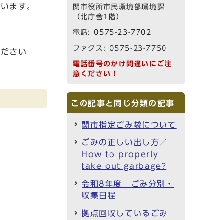
ています。
関市役所市民環境部環境課
（北庁舎1階）
電話:
0575-23-7702
ファクス: 0575-23-7750
ください
電話番号のかけ間違いにご注
意ください！
この記事と同じ分類の記事
関市指定ごみ袋について
ごみの正しい出し方／
How to properly
take out garbage?
令和8年度 ごみ分別・
収集日程
拠点回収しているごみ