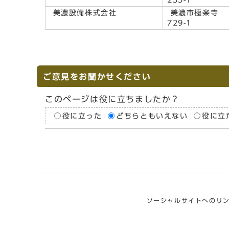
233-1
美濃設備株式会社
美濃市極楽寺
729-1
ご意見をお聞かせください
このページは役に立ちましたか？
役に立った
どちらともいえない
役に立
ソーシャルサイトへのリ