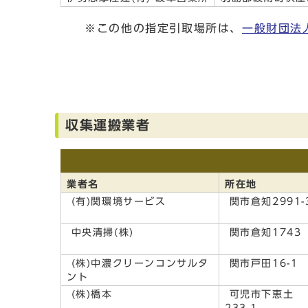
※この他の指定引取場所は、
一般財団法
収集運搬業者
業者名
所在地
(有)関環境サービス
関市倉知2991-
中央清掃(株)
関市倉知1743
(株)中濃クリーンコンサルタ
関市戸田16-1
ント
(株)橋本
可児市下恵土