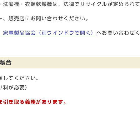
・洗濯機・衣類乾燥機は、法律でリサイクルが定められ
ー、販売店にお問い合わせください。
 家電製品協会
（別ウインドウで開く）
へお問い合わせ
場合
頼してください。
り料が必要）
を引き取る義務があります。