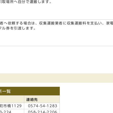
引取場所へ自分で運搬します。
者へ依頼する場合は、収集運搬業者に収集運搬料を支払い、家
クル券を引渡します。
所一覧
連絡先
町市橋1129
0574-54-1283
-224
058-214-2206