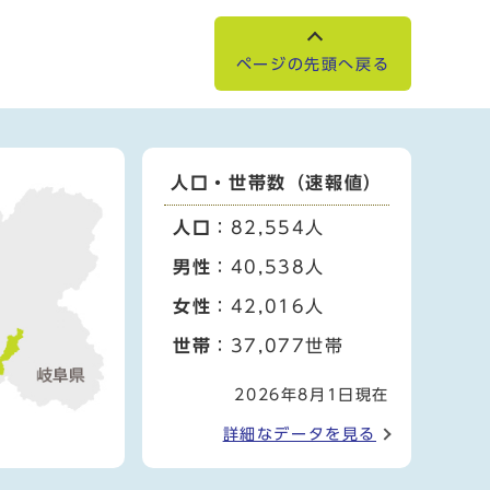
ページの先頭へ戻る
人口・世帯数（速報値）
人口
：82,554人
男性
：40,538人
女性
：42,016人
世帯
：37,077世帯
2026年8月1日現在
詳細なデータを見る