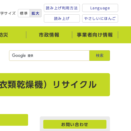
読み上げ利用方法
Language
文字サイズ
標準
拡大
読み上げ
やさしいにほんご
防災
市政情報
事業者向け情報
検索
衣類乾燥機）リサイクル
お問い合わせ