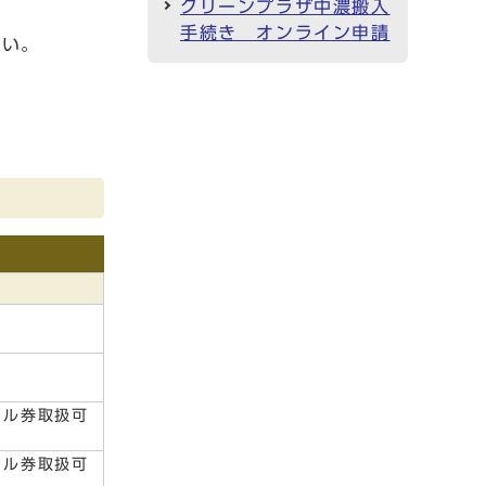
クリーンプラザ中濃搬入
手続き オンライン申請
さい。
クル券取扱可
クル券取扱可