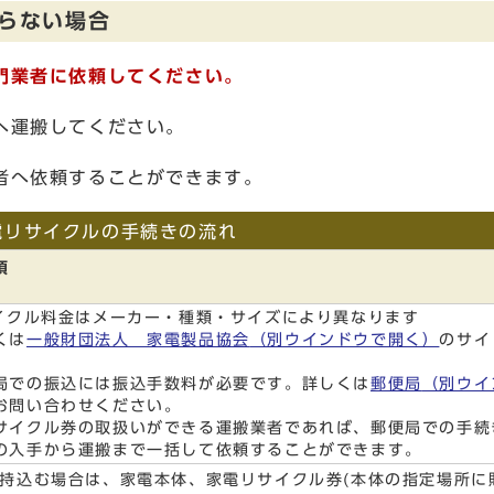
らない場合
門業者に依頼してください。
へ運搬してください。
者へ依頼することができます。
電リサイクルの手続きの流れ
項
クル料金はメーカー・種類・サイズにより異なります
くは
一般財団法人 家電製品協会
（別ウインドウで開く）
のサイ
。
での振込には振込手数料が必要です。詳しくは
郵便局
（別ウイ
お問い合わせください。
サイクル券の取扱いができる運搬業者であれば、郵便局での手続
の入手から運搬まで一括して依頼することができます。
持込む場合は、家電本体、家電リサイクル券(本体の指定場所に