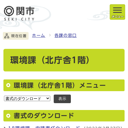
メニュー
ホーム
各課の窓口
現在位置
環境課（北庁舎1階）
環境課（北庁舎1階）メニュー
表示
書式のダウンロード