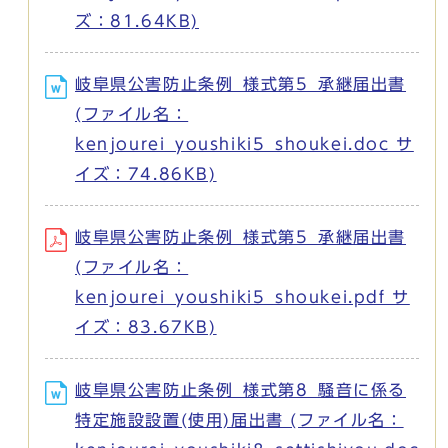
ズ：81.64KB)
岐阜県公害防止条例_様式第5_承継届出書
(ファイル名：
kenjourei_youshiki5_shoukei.doc サ
イズ：74.86KB)
岐阜県公害防止条例_様式第5_承継届出書
(ファイル名：
kenjourei_youshiki5_shoukei.pdf サ
イズ：83.67KB)
岐阜県公害防止条例_様式第8_騒音に係る
特定施設設置(使用)届出書 (ファイル名：