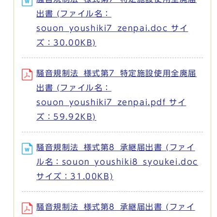
出書 (ファイル名：
souon_youshiki7_zenpai.doc サイ
ズ：30.00KB)
騒音規制法_様式第7_特定施設使用全廃届
出書 (ファイル名：
souon_youshiki7_zenpai.pdf サイ
ズ：59.92KB)
騒音規制法_様式第8_承継届出書 (ファイ
ル名：souon_youshiki8_syoukei.doc
サイズ：31.00KB)
騒音規制法_様式第8_承継届出書 (ファイ