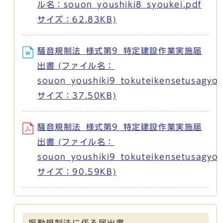
ル名：souon_youshiki8_syoukei.pdf
サイズ：62.83KB)
騒音規制法_様式第9_特定建設作業実施届
出書 (ファイル名：
souon_youshiki9_tokuteikensetusagyo
サイズ：37.50KB)
騒音規制法_様式第9_特定建設作業実施届
出書 (ファイル名：
souon_youshiki9_tokuteikensetusagyou
サイズ：90.59KB)
振動規制法に係る届出書