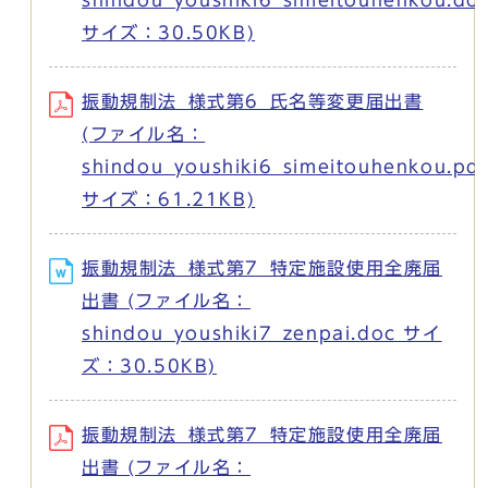
サイズ：30.50KB)
振動規制法_様式第6_氏名等変更届出書
(ファイル名：
shindou_youshiki6_simeitouhenkou.pdf
サイズ：61.21KB)
振動規制法_様式第7_特定施設使用全廃届
出書 (ファイル名：
shindou_youshiki7_zenpai.doc サイ
ズ：30.50KB)
振動規制法_様式第7_特定施設使用全廃届
出書 (ファイル名：