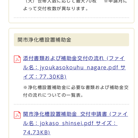
（大）世帯人数に応じて最大70枚 ※申請月に
よって交付枚数が異なります。
関市浄化槽設置補助金
添付書類および補助金交付の流れ (ファイ
ル名：jyoukasokouhu_nagare.pdf サ
イズ：77.30KB)
※浄化槽設置補助金に必要な書類および補助金交
付の流れについての一覧表。
関市浄化槽設置補助金_交付申請書 (ファイ
ル名：jokaso_shinsei.pdf サイズ：
74.73KB)