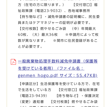
方（在宅の方に限ります。） 【交付窓口】福
祉政策課（電話23-9032）、各地域事務所
【持ち物など】・減免申請書の証明欄に、民生委
員またはケアマネジャーの証明が必要です。
【交付枚数】燃やせるごみ袋 （中）年間最大
60枚、（大）最大36枚 ※申請月によって枚
数が異なります。 ※関市に住民登録があるこ
とが必要です。
一般廃棄物処理手数料減免申請書（保護等
を受けている者用） (ファイル名：
genmen_hogo.pdf サイズ：55.47KB)
【申請区分】生活保護等を受けている方で、在宅
で生活をしている方 【交付窓口】福祉政策課
（電話23-9439） 【持ち物など】・保護決定
（変更）通知書 【交付枚数】燃やせるごみ袋