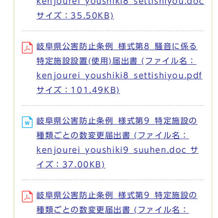
kenjourei_youshiki8_settishiyou.doc
サイズ：35.50KB)
岐阜県公害防止条例_様式第8_騒音に係る
特定施設設置(使用)届出書 (ファイル名：
kenjourei_youshiki8_settishiyou.pdf
サイズ：101.49KB)
岐阜県公害防止条例_様式第9_特定施設の
種類ごとの数変更届出書 (ファイル名：
kenjourei_youshiki9_suuhen.doc サ
イズ：37.00KB)
岐阜県公害防止条例_様式第9_特定施設の
種類ごとの数変更届出書 (ファイル名：