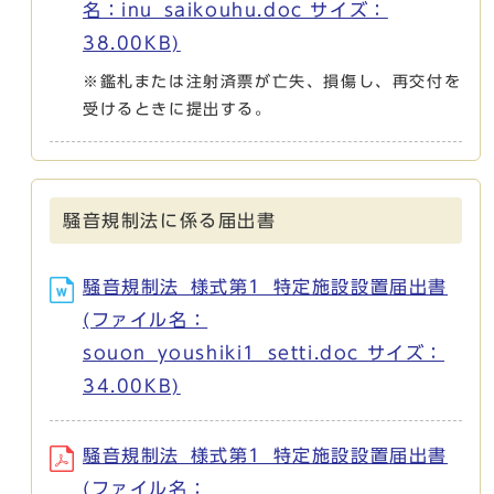
名：inu_saikouhu.doc サイズ：
38.00KB)
※鑑札または注射済票が亡失、損傷し、再交付を
受けるときに提出する。
騒音規制法に係る届出書
騒音規制法_様式第1_特定施設設置届出書
(ファイル名：
souon_youshiki1_setti.doc サイズ：
34.00KB)
騒音規制法_様式第1_特定施設設置届出書
(ファイル名：