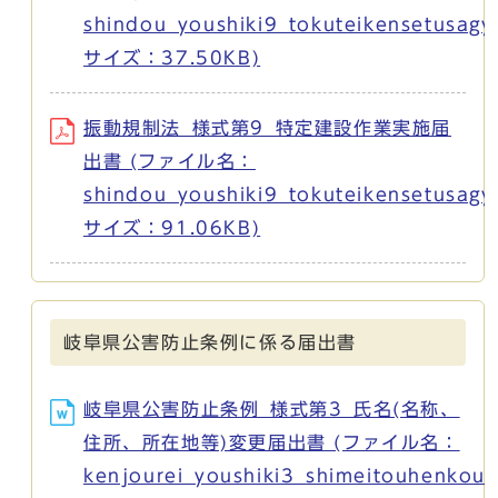
shindou_youshiki9_tokuteikensetusagy
サイズ：37.50KB)
振動規制法_様式第9_特定建設作業実施届
出書 (ファイル名：
shindou_youshiki9_tokuteikensetusagy
サイズ：91.06KB)
岐阜県公害防止条例に係る届出書
岐阜県公害防止条例_様式第3_氏名(名称、
住所、所在地等)変更届出書 (ファイル名：
kenjourei_youshiki3_shimeitouhenkou.