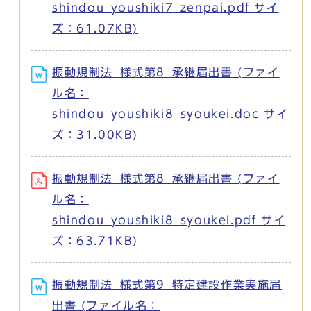
shindou_youshiki7_zenpai.pdf サイ
ズ：61.07KB)
振動規制法_様式第8_承継届出書 (ファイ
ル名：
shindou_youshiki8_syoukei.doc サイ
ズ：31.00KB)
振動規制法_様式第8_承継届出書 (ファイ
ル名：
shindou_youshiki8_syoukei.pdf サイ
ズ：63.71KB)
振動規制法_様式第9_特定建設作業実施届
出書 (ファイル名：