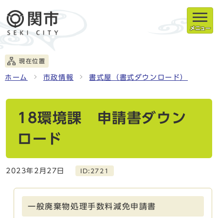
メニュー
現在位置
ホーム
市政情報
書式屋（書式ダウンロード）
18環境課 申請書ダウン
ロード
2023年2月27日
ID:2721
一般廃棄物処理手数料減免申請書